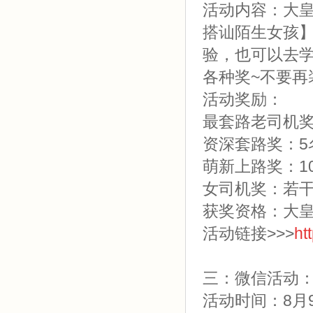
活动内容：大
搭讪陌生女孩
验，也可以去
各种奖~不要再
活动奖励：
最套路老司机奖
资深套路奖：5
萌新上路奖：1
女司机奖：若
获奖资格：大
活动链接>>>
ht
三：微信活动：
活动时间：8月9