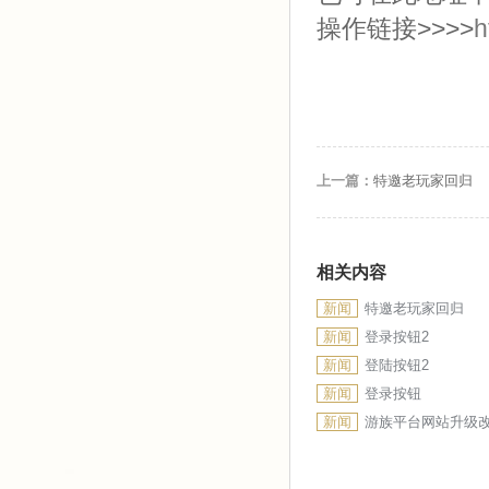
操作链接>>>>
h
上一篇：
特邀老玩家回归
相关内容
新闻
特邀老玩家回归
新闻
登录按钮2
新闻
登陆按钮2
新闻
登录按钮
新闻
游族平台网站升级