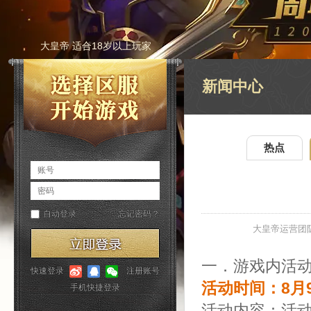
大皇帝 适合18岁以上玩家
新闻中心
热点
大皇帝运营团
一．游戏内活动
活动时间：8月9日
活动内容：活