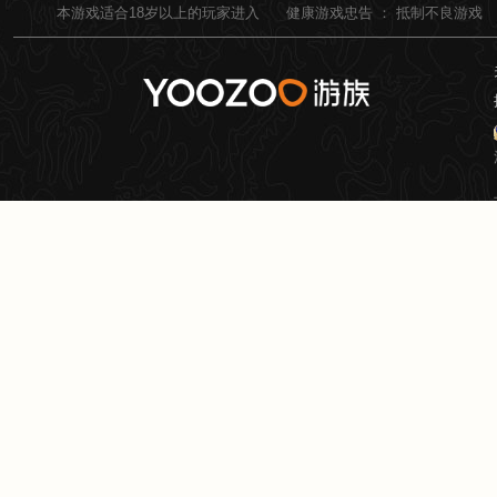
本游戏适合
18
岁以上的玩家进入
健康游戏忠告 ：
抵制不良游戏