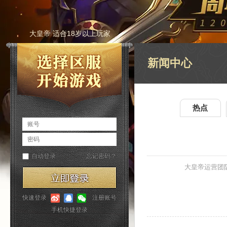
大皇帝 适合18岁以上玩家
新闻中心
热点
大皇帝运营团