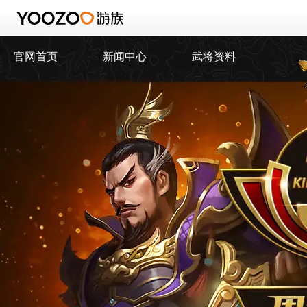
官网首页
新闻中心
武将资料