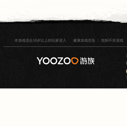
本游戏适合
16
岁以上的玩家进入
健康游戏忠告 ：
抵制不良游戏