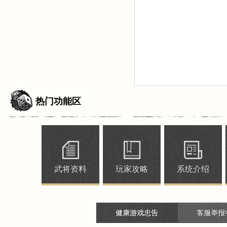
热门功能区
武将资料
玩家攻略
系统介绍
健康游戏忠告
客服举报