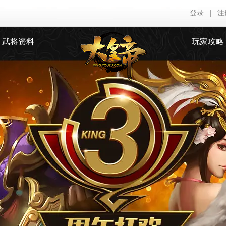
登录
|
注
武将资料
玩家攻略