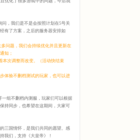
并且优化了很多游戏
中的
问题，
今后
我
询问，我们是不是会按照计划在5号关
经有了方案，之后的服务器安排如
大多问题，我们会持续优化并且更新在
通知；
随着本次调整而改变。（活动快结束
一步体验不删档测试的玩家，也可以进
开一组
不删档内测服，玩家们可以根据
会保持同步，也希望在这期间，大家可
的三国情怀，是我们共同的愿望。感
支持我们，支持《大皇帝》！