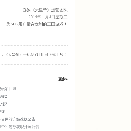
游族《大皇帝》运营团队
2014年11月4日星期二
为SLG用户量身定制的三国游戏
！
篇：
《大皇帝》手机站7月18日正式上线！
更多>
老玩家回归
按钮2
按钮2
按钮
平台网站升级改版公告
皇帝》游族花呗开通公告