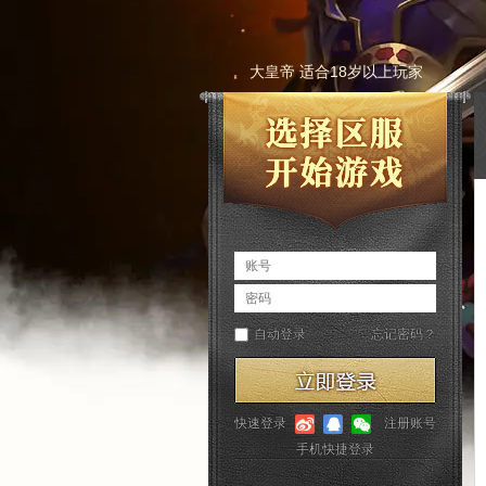
大皇帝 适合18岁以上玩家