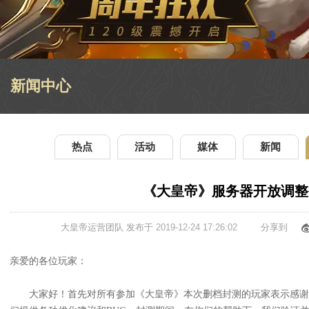
新闻中心
热点
活动
媒体
新闻
《大皇帝》服务器开放调整
大皇帝运营团队 发布于
2019-12-24 17:26:02
分享到
亲爱的各位玩家：
大家好！首先对所有参加《大皇帝》本次删档
封测
的玩家表示感谢