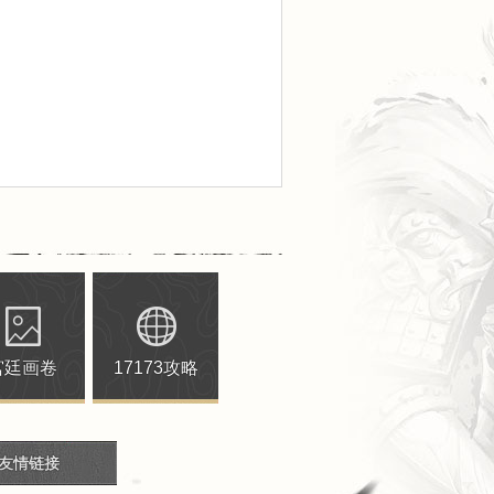
宫廷画卷
17173攻略
友情链接