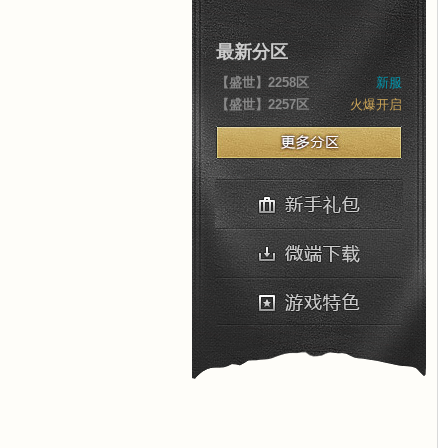
最新分区
【盛世】2258区
新服
【盛世】2257区
火爆开启