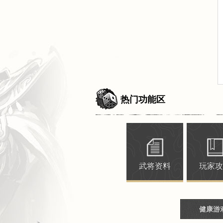
热门功能区
武将资料
玩家攻
健康游