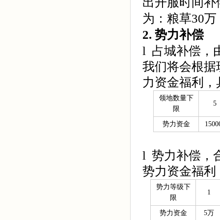
出开服时间补
为：粮草30万
2.
势力补偿
l 占城补偿
我们将会根据
力资金福利，
领地数量下
5
限
势力资金
1500
l 势力补偿
势力资金福利
势力等级下
1
限
势力资金
5万