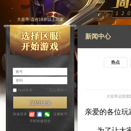
大皇帝 适合18岁以上玩家
新闻中心
热点
大皇帝运营团
亲爱的各位玩
为了让大家