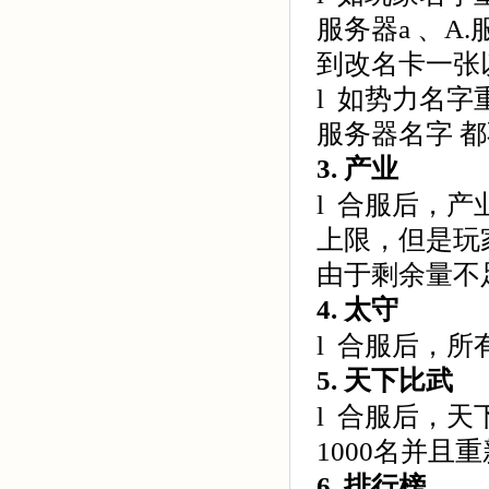
服务器a 、A
到改名卡一张
l 如势力名
服务器名字 
3.
产业
l 合服后，
上限，但是玩
由于剩余量不
4.
太守
l 合服后，
5.
天下比武
l 合服后，
1000名并
6.
排行榜