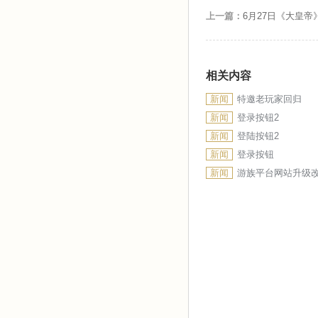
上一篇：
6月27日《大皇
相关内容
新闻
特邀老玩家回归
新闻
登录按钮2
新闻
登陆按钮2
新闻
登录按钮
新闻
游族平台网站升级