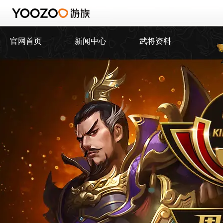
官网首页
新闻中心
武将资料