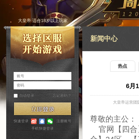
大皇帝 适合18岁以上玩家
新闻中心
热点
6月
大皇帝运营团
尊敬的主公：
官网【四合】