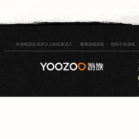
本游戏适合
16
岁以上的玩家进入
健康游戏忠告 ：
抵制不良游戏