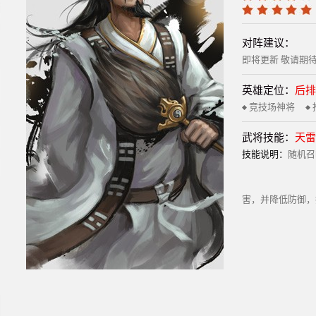
对阵建议：
即将更新 敬请期
英雄定位：
后排
竞技场神将
武将技能：
天雷
技能说明：
随机召
害，并降低防御，