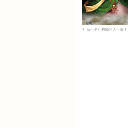
4. 新手卡礼包顺利入手啦！