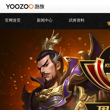
官网首页
新闻中心
武将资料