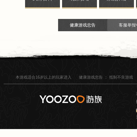
健康游戏忠告
客服举报
本游戏适合
16
岁以上的玩家进入
健康游戏忠告 ：
抵制不良游戏