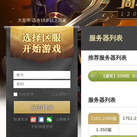
大皇帝 适合18岁以上玩家
服务器列表
推荐服务器列表
【盛世】2258区
新
服务器列表
2101-2450服
1751-
1-350服