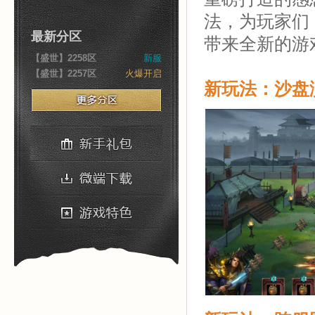
法，为玩家们
最新分区
带来全新的游
【盛世】2258区
新服
【盛世】2257区
火爆开启
新玩法：沙盘