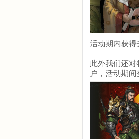
活动期内获得
此外我们还对
户，活动期间