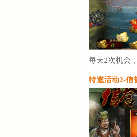
每天2次机会
特邀活动2-信