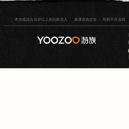
本游戏适合
16
岁以上的玩家进入
健康游戏忠告 ：
抵制不良游戏