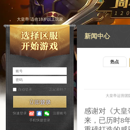
大皇帝 适合18岁以上玩家
新闻中心
热点
大皇帝运营团
感谢对《大皇帝
来，已历时8
重磅打造的感恩