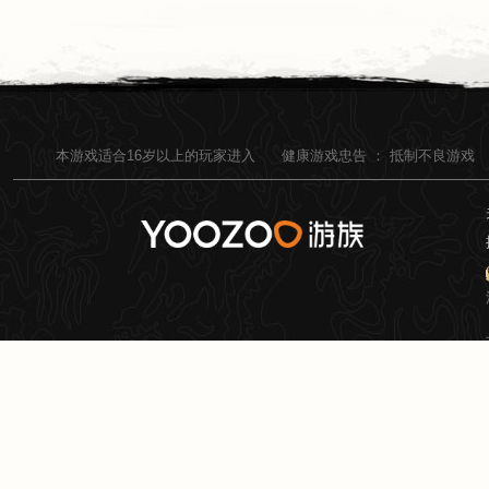
本游戏适合
16
岁以上的玩家进入
健康游戏忠告 ：
抵制不良游戏