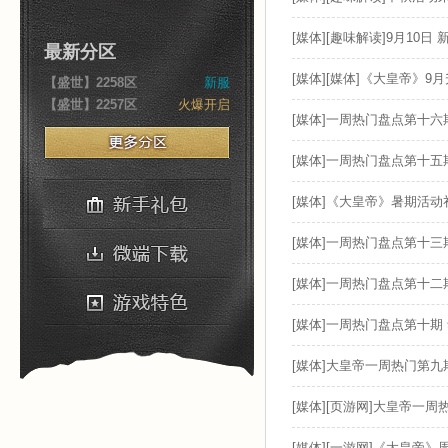
[媒体][趣味解读]9月10
最新分区
[媒体][媒体]《大皇帝》9
【盛世】2258区
新服
【盛世】2257区
火爆开启
[媒体]一周热门盘点第十六
[媒体]一周热门盘点第十五
[媒体]《大皇帝》暑期活动
[媒体]一周热门盘点第十三
[媒体]一周热门盘点第十二
[媒体]一周热门盘点第十期
[媒体]大皇帝一周热门第
[媒体][页游网]大皇帝一周
[媒体][一游网]《大皇帝