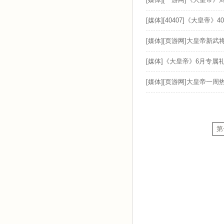
[媒体][40407]《大皇帝》4
[媒体][页游网]大皇帝新武
[媒体]《大皇帝》6月专属
[媒体][页游网]大皇帝一周
第