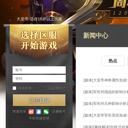
大皇帝 适合18岁以上玩家
新闻中心
热点
[媒体]大皇帝神将属性加成
[媒体]军衔对国战的影响
[媒体]军衔对兵种影响分
[媒体]大皇帝军衔系统加
[媒体][趣味解读]中秋活