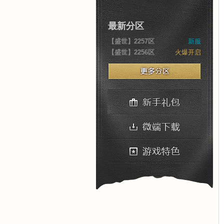
最新分区
【盛世】2257区
新服
【盛世】2256区
火爆开启