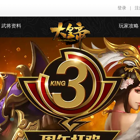
登录
|
注
武将资料
玩家攻略