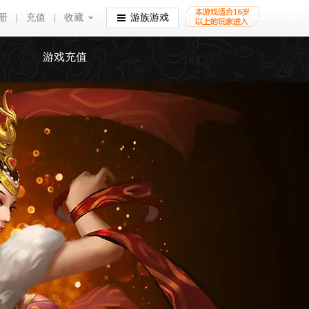
册
|
充值
|
收藏
收藏
游族游戏
游戏充值