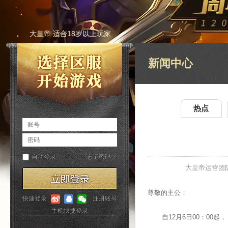
大皇帝 适合18岁以上玩家
新闻中心
热点
大皇帝运营团
尊敬的主公：
自12月6日00：00起，