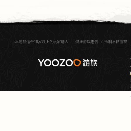
本游戏适合
18
岁以上的玩家进入
健康游戏忠告 ：
抵制不良游戏