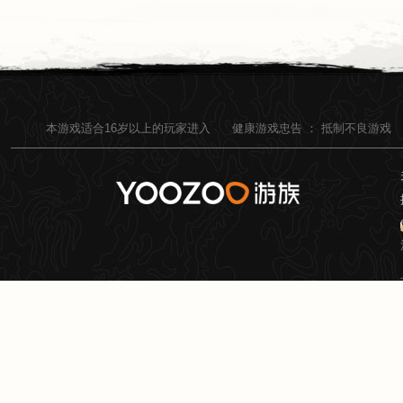
本游戏适合
16
岁以上的玩家进入
健康游戏忠告 ：
抵制不良游戏