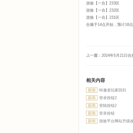
游族【一合】233区
游族【一合】232区
游族【一合】231区
合服于14点开始，预计18
上一篇：
2024年5月21日
相关内容
新闻
特邀老玩家回归
新闻
登录按钮2
新闻
登陆按钮2
新闻
登录按钮
新闻
游族平台网站升级