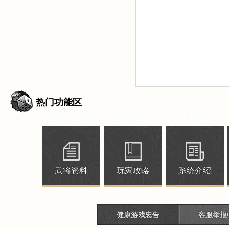
热门功能区
武将资料
玩家攻略
系统介绍
健康游戏忠告
客服举报