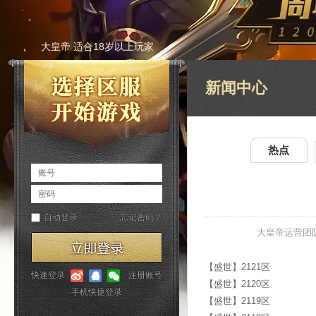
大皇帝 适合18岁以上玩家
新闻中心
热点
大皇帝运营团
【盛世】2121区
【盛世】2120区
【盛世】2119区