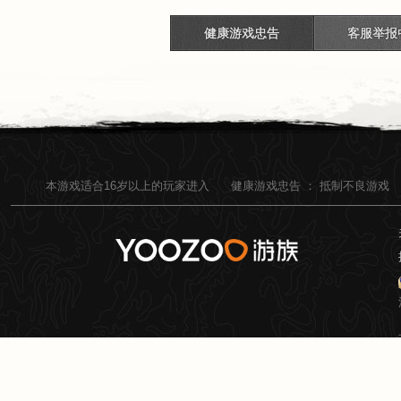
健康游戏忠告
客服举报
本游戏适合
16
岁以上的玩家进入
健康游戏忠告 ：
抵制不良游戏