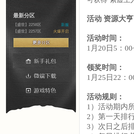
最新分区
活动
资源大亨
【盛世】2258区
新服
【盛世】2257区
火爆开启
活动时间：
1月20日5：00
领奖时间：
1月25日22：0
活动规则：
1）活动期内
2）第一天排行
3）次日之后排