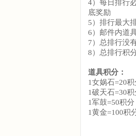
4）每日排行
底奖励
5）排行最大排
6）邮件内道
7）总排行没
8）总排行积
道具积分：
1女娲石=20
1破天石=30
1军鼓=50积分
1黄金=100积