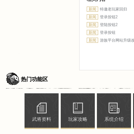
新闻
特邀老玩家回归
新闻
登录按钮2
新闻
登陆按钮2
新闻
登录按钮
新闻
游族平台网站升级
热门功能区
武将资料
玩家攻略
系统介绍