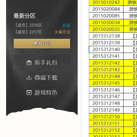
最新分区
【盛世】2258区
新服
【盛世】2257区
火爆开启