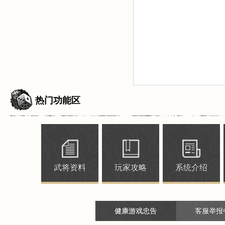
热门功能区
武将资料
玩家攻略
系统介绍
健康游戏忠告
客服举报