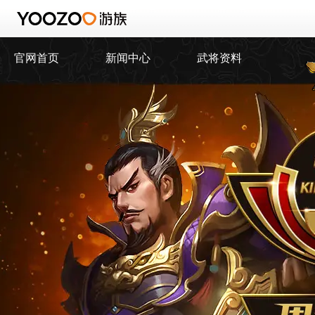
官网首页
新闻中心
武将资料