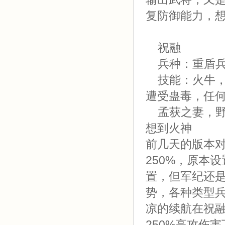
复防御能力，
祝融
兵种：重盾
技能：火牛，
遭受蛊毒，任
孟获之妻，野
想到火神
前几天的版本对
250%，原本
置，但军纪还
势，各种类型
凉的续航在祝
250%高攻伤