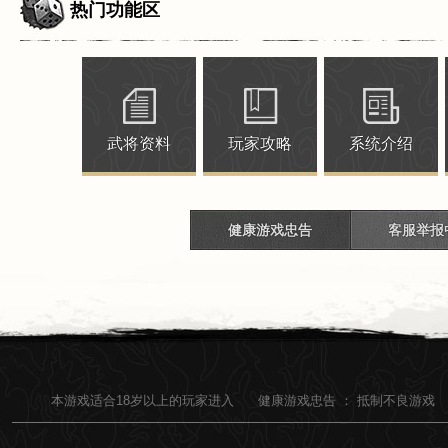
热门功能区
武将资料
玩家攻略
系统介绍
健康游戏忠告
客服举报
本游戏适合
18
岁以上的玩家进入
健康游戏忠告 ：
抵制不良游戏