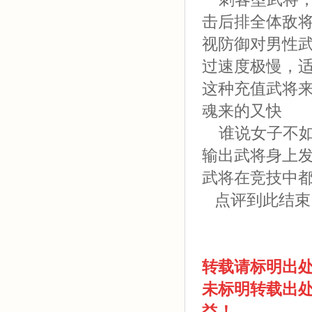
击后排全体敌
视防御对男性
过速度极慢，
这种充值武将
魂来的又快
谁说女子不如
输出武将身上
武将在竞技中
点评到此结束
转载请标明出
未标明转载出
益！