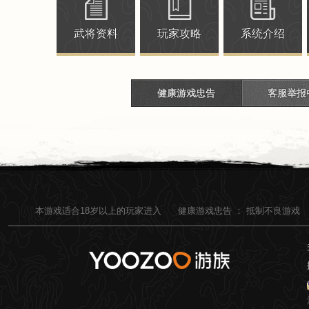
武将资料
玩家攻略
系统介绍
健康游戏忠告
客服举报
本游戏适合
18
岁以上的玩家进入
健康游戏忠告 ：
抵制不良游戏