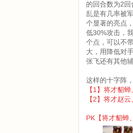
的回合数为2回
乱是有几率被
个显著的亮点，
低30%攻击，
个点，可以不
大，用降低对手
张飞还有其他辅
这样的十字阵
【
1
】将才貂蝉
【
2
】将才赵云
PK【
将才貂蝉