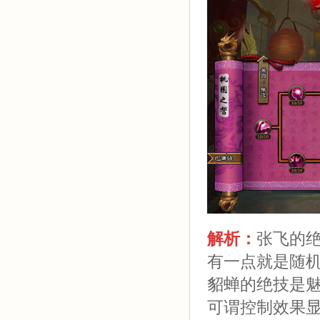
解析：
张飞的
有一点就是随机
貂蝉的绝技是魅
可谓控制效果